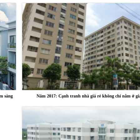
ểm sáng
Năm 2017: Cạnh tranh nhà giá rẻ không chỉ nằm ở gi