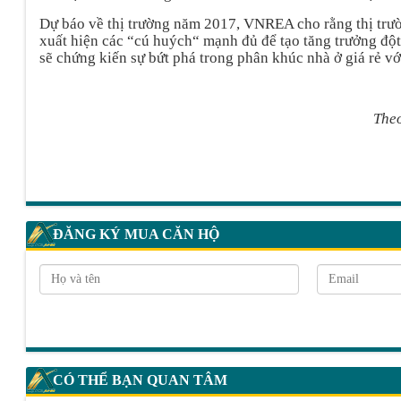
Dự báo về thị trường năm 2017, VNREA cho rằng thị trườ
xuất hiện các “cú huých“ mạnh đủ để tạo tăng trưởng đột
sẽ chứng kiến sự bứt phá trong phân khúc nhà ở giá rẻ v
Theo
ĐĂNG KÝ MUA CĂN HỘ
CÓ THỂ BẠN QUAN TÂM