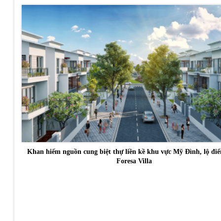
Khan hiếm nguồn cung biệt thự liền kề khu vực Mỹ Đình, lộ đi
Foresa Villa