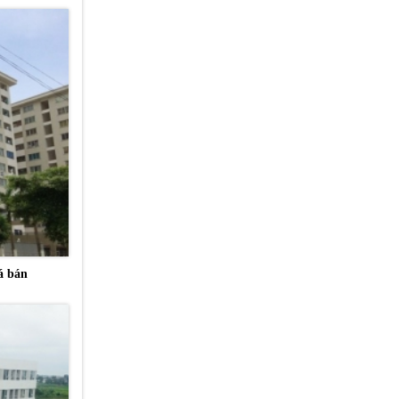
á bán