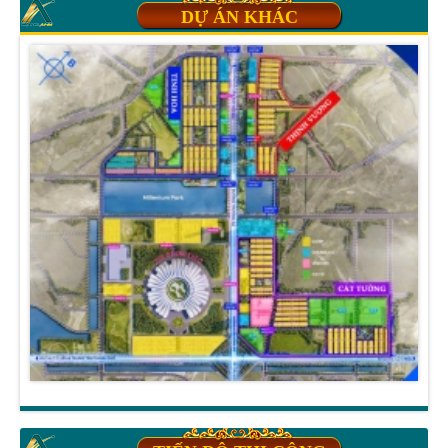
DỰ ÁN KHÁC