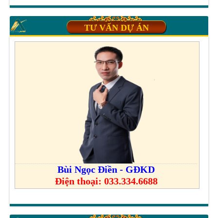
TƯ VẤN DỰ ÁN
Bùi Ngọc Điền - GĐKD
Điện thoại: 033.334.6688