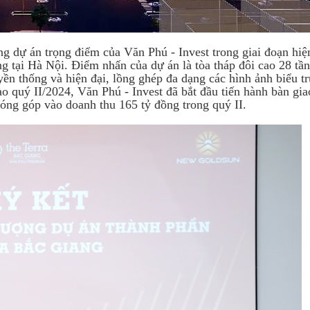
g dự án trọng điểm của Văn Phú - Invest trong giai đoạn hiệ
g tại Hà Nội. Điểm nhấn của dự án là tòa tháp đôi cao 28 tần
truyền thống và hiện đại, lồng ghép đa dạng các hình ảnh biểu t
vào quý II/2024, Văn Phú - Invest đã bắt đầu tiến hành bàn gi
đóng góp vào doanh thu 165 tỷ đồng trong quý II.