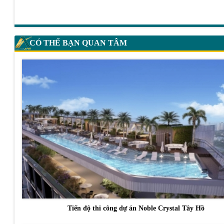
CÓ THỂ BẠN QUAN TÂM
Tiến độ thi công dự án Noble Crystal Tây Hồ