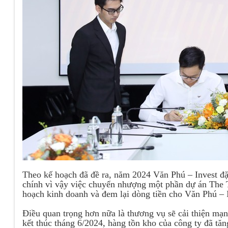
Theo kế hoạch đã đề ra, năm 2024 Văn Phú – Invest đặt
chính vì vậy việc chuyển nhượng một phần dự án The T
hoạch kinh doanh và đem lại dòng tiền cho Văn Phú – 
Điều quan trọng hơn nữa là thương vụ sẽ cải thiện mạnh
kết thúc tháng 6/2024, hàng tồn kho của công ty đã t