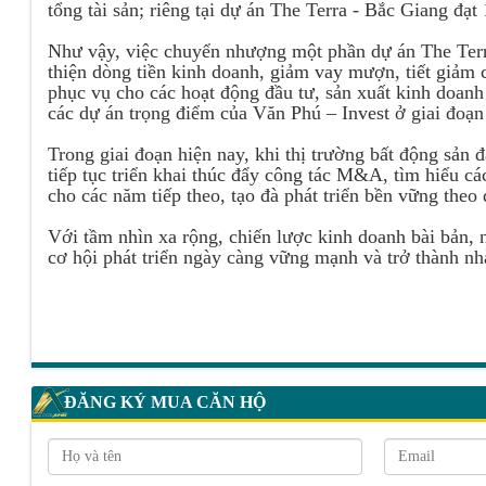
tổng tài sản; riêng tại dự án The Terra - Bắc Giang đạt
Như vậy, việc chuyển nhượng một phần dự án The Terra
thiện dòng tiền kinh doanh, giảm vay mượn, tiết giảm ch
phục vụ cho các hoạt động đầu tư, sản xuất kinh doanh
các dự án trọng điểm của Văn Phú – Invest ở giai đoạn 
Trong giai đoạn hiện nay, khi thị trường bất động sản
tiếp tục triển khai thúc đẩy công tác M&A, tìm hiểu c
cho các năm tiếp theo, tạo đà phát triển bền vững theo
Với tầm nhìn xa rộng, chiến lược kinh doanh bài bản, 
cơ hội phát triển ngày càng vững mạnh và trở thành nhà
ĐĂNG KÝ MUA CĂN HỘ