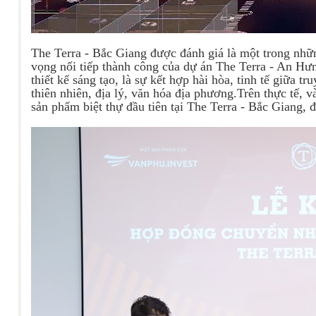
The Terra - Bắc Giang được đánh giá là một trong nhữn
vọng nối tiếp thành công của dự án The Terra - An Hưn
thiết kế sáng tạo, là sự kết hợp hài hòa, tinh tế giữa 
thiên nhiên, địa lý, văn hóa địa phương.Trên thực tế, 
sản phẩm biệt thự đầu tiên tại The Terra - Bắc Giang, 