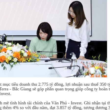
 mục tiêu doanh thu 2.775 tỷ đồng, lợi nhuận sau thuế 350 t
erra - Bắc Giang sẽ góp phần quan trọng giúp công ty hoàn 
Invest.
 mẽ tình hình tài chính của Văn Phú - Invest. Ghi nhận tại t
ăng thêm 4% so với đầu năm, đạt 3.857 tỷ đồng, tương đương