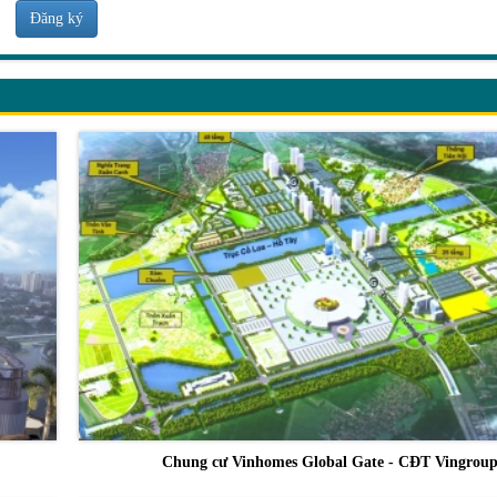
Đăng ký
Chung cư Vinhomes Global Gate - CĐT Vingrou