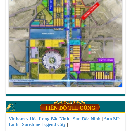
TIẾN ĐỘ THI CÔNG
Vinhomes Hòa Long Bắc Ninh
|
Sun Bắc Ninh
|
Sun Mê
Linh
|
Sunshine Legend City
|