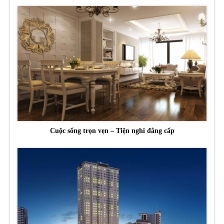
Cuộc sống trọn vẹn – Tiện nghi đẳng cấp