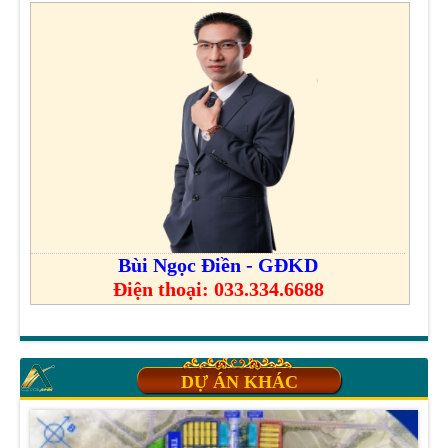
Bùi Ngọc Điền - GĐKD
Điện thoại: 033.334.6688
DỰ ÁN KHÁC