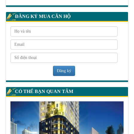
ĐĂNG KÝ MUA CĂN HỘ
Đăng ký
CÓ THỂ BẠN QUAN TÂM