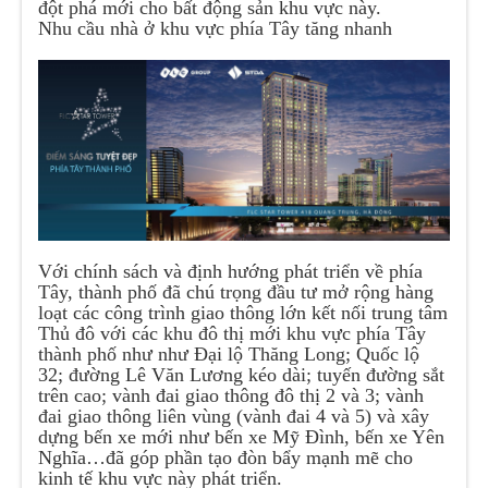
đột phá mới cho bất động sản khu vực này.
Nhu cầu nhà ở khu vực phía Tây tăng nhanh
Với chính sách và định hướng phát triển về phía
Tây, thành phố đã chú trọng đầu tư mở rộng hàng
loạt các công trình giao thông lớn kết nối trung tâm
Thủ đô với các khu đô thị mới khu vực phía Tây
thành phố như như Đại lộ Thăng Long; Quốc lộ
32; đường Lê Văn Lương kéo dài; tuyến đường sắt
trên cao; vành đai giao thông đô thị 2 và 3; vành
đai giao thông liên vùng (vành đai 4 và 5) và xây
dựng bến xe mới như bến xe Mỹ Đình, bến xe Yên
Nghĩa…đã góp phần tạo đòn bẩy mạnh mẽ cho
kinh tế khu vực này phát triển.