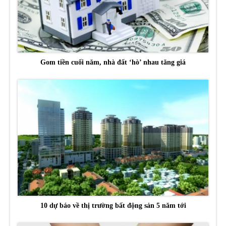
Gom tiền cuối năm, nhà đất ‘hò’ nhau tăng giá
10 dự báo về thị trường bất động sản 5 năm tới