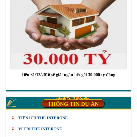
Đến 31/12/2016 sẽ giải ngân hết gói 30.000 tỷ đồng
THÔNG TIN DỰ ÁN
TIỆN ÍCH THE INTERONE
VỊ TRÍ THE INTERONE