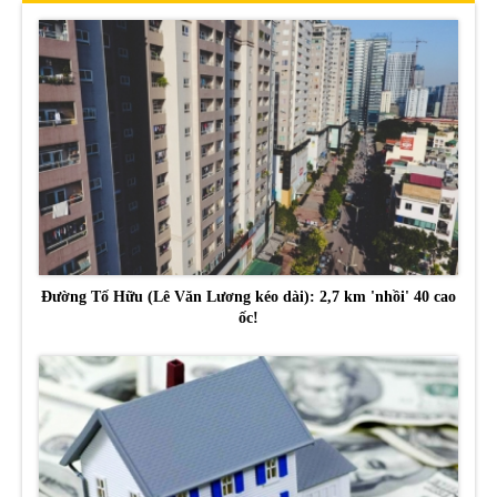
Đường Tố Hữu (Lê Văn Lương kéo dài): 2,7 km 'nhồi' 40 cao
ốc!