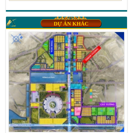
DỰ ÁN KHÁC