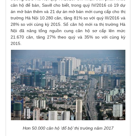
căn hộ để bán, Savill cho biết, trong quý IV/2016 có 19 dự
án mở bán thêm và 21 dự án mở bán mới cung cấp cho thị
trường Hà Nội 10.280 căn, tăng 81% so với quý III/2016 và
28% so với cùng kỳ 2015. Số căn hộ mới ra thị trường Hà
Nội đã nâng tổng nguồn cung căn hộ sơ cấp lên mức
21.670 căn, tăng 27% theo quý và 35% so với cùng kỳ
2015.
Hơn 50.000 căn hộ ‘đổ bộ’ thị trường năm 2017