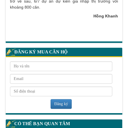
trở về sau, 6/7 dự án dự kiến gia nhập thị trường với
khoảng 800 căn.
Hồng Khanh
ĐĂNG KÝ MUA CĂN HỘ
Đăng ký
CÓ THỂ BẠN QUAN TÂM