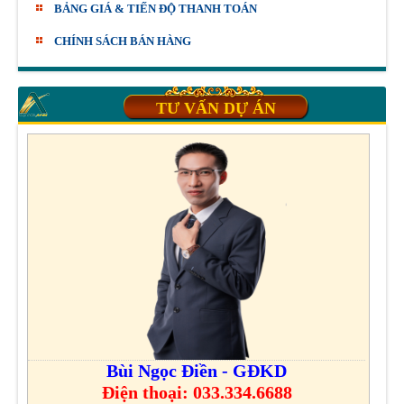
BẢNG GIÁ & TIẾN ĐỘ THANH TOÁN
CHÍNH SÁCH BÁN HÀNG
TƯ VẤN DỰ ÁN
Bùi Ngọc Điền - GĐKD
Điện thoại: 033.334.6688