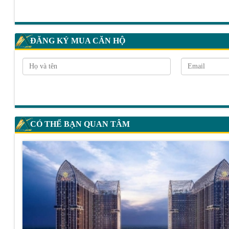
ĐĂNG KÝ MUA CĂN HỘ
CÓ THỂ BẠN QUAN TÂM