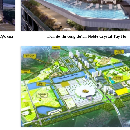
ược của
Tiến độ thi công dự án Noble Crystal Tây Hồ