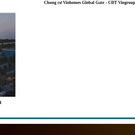
Chung cư Vinhomes Global Gate - CĐT Vingrou
4