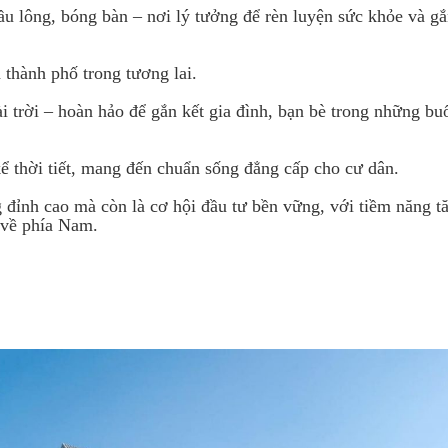
u lông, bóng bàn – nơi lý tưởng để rèn luyện sức khỏe và gắ
 thành phố trong tương lai.
trời – hoàn hảo để gắn kết gia đình, bạn bè trong những bu
ể thời tiết, mang đến chuẩn sống đẳng cấp cho cư dân.
 đỉnh cao mà còn là cơ hội đầu tư bền vững, với tiềm năng t
 về phía Nam.