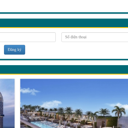
Đăng ký