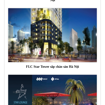
Nội
FLC Star Tower sắp chào sàn Hà Nội