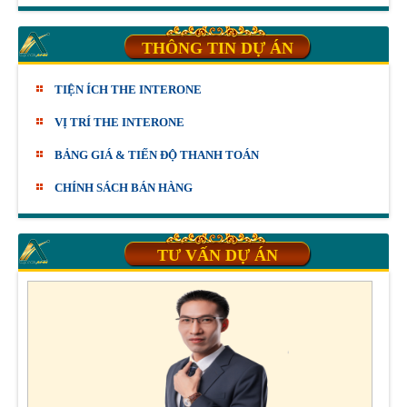
THÔNG TIN DỰ ÁN
TIỆN ÍCH THE INTERONE
VỊ TRÍ THE INTERONE
BẢNG GIÁ & TIẾN ĐỘ THANH TOÁN
CHÍNH SÁCH BÁN HÀNG
TƯ VẤN DỰ ÁN