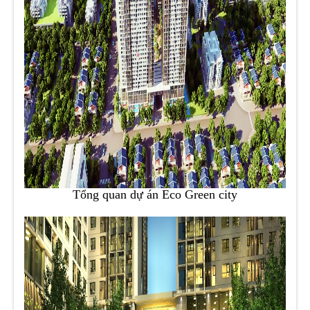
Tổng quan dự án Eco Green city