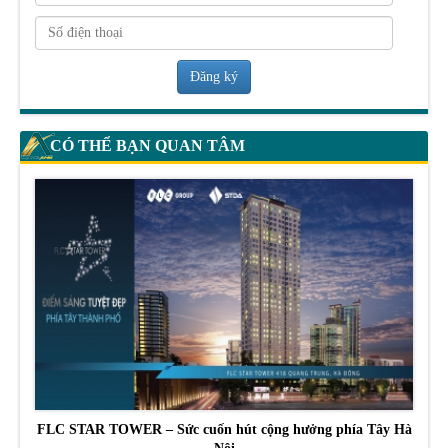
Đăng ký
CÓ THỂ BẠN QUAN TÂM
FLC STAR TOWER – Sức cuốn hút cộng hưởng phía Tây Hà