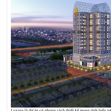
Luxora là dự án có phong cách thiết kế mang tính biểu t