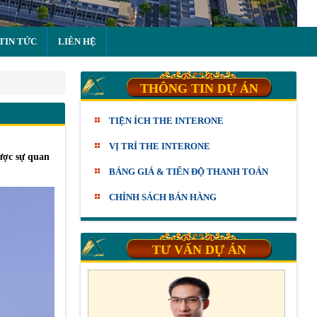
TIN TỨC
LIÊN HỆ
THÔNG TIN DỰ ÁN
TIỆN ÍCH THE INTERONE
VỊ TRÍ THE INTERONE
được sự quan
BẢNG GIÁ & TIẾN ĐỘ THANH TOÁN
CHÍNH SÁCH BÁN HÀNG
TƯ VẤN DỰ ÁN