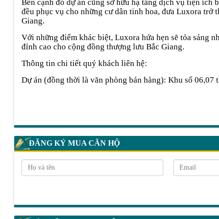
Bên cạnh đó dự án cũng sở hữu hạ tầng dịch vụ tiện ích 
đều phục vụ cho những cư dân tinh hoa, đưa Luxora trở t
Giang.
Với những điểm khác biệt, Luxora hứa hẹn sẽ tỏa sáng n
đỉnh cao cho cộng đồng thượng lưu Bắc Giang.
Thông tin chi tiết quý khách liên hệ:
Dự án (đồng thời là văn phòng bán hàng): Khu số 06,07
ĐĂNG KÝ MUA CĂN HỘ