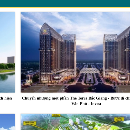
ch hiện
Chuyển nhượng một phần The Terra Bắc Giang - Bước đi chi
Văn Phú - Invest